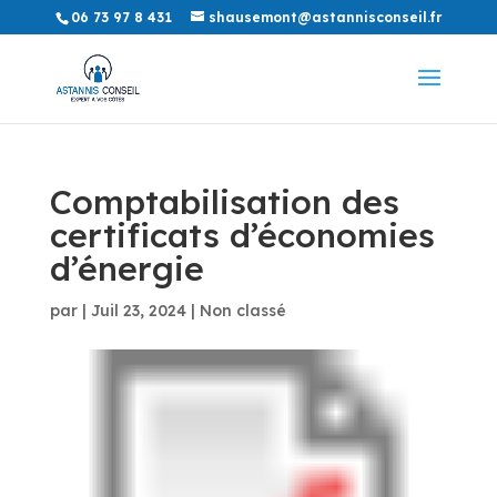
06 73 97 8 431
shausemont@astannisconseil.fr
Comptabilisation des
certificats d’économies
d’énergie
par
|
Juil 23, 2024
|
Non classé