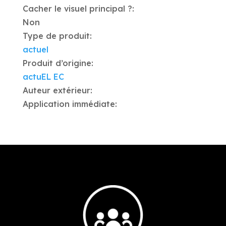
Cacher le visuel principal ?:
Non
Type de produit:
actuel
Produit d’origine:
actuEL EC
Auteur extérieur:
Application immédiate: