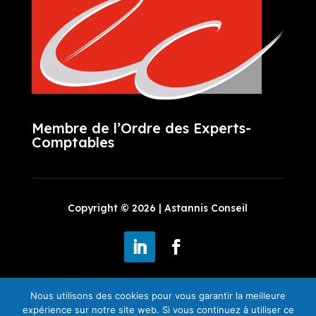
Membre de l’Ordre des Experts-
Comptables
Copyright © 2026 |
Astannis Conseil
Un site propulsé par
Mobisite
Nous utilisons des cookies pour vous garantir la meilleure
expérience sur notre site web. Si vous continuez à utiliser ce