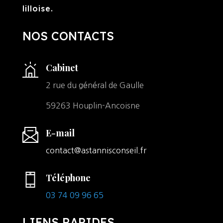
lilloise.
NOS CONTACTS
Cabinet
2 rue du général de Gaulle
59263 Houplin-Ancoisne
E-mail
contact@astannisconseil.fr
Téléphone
03 74 09 96 65
LIENS RAPIDES