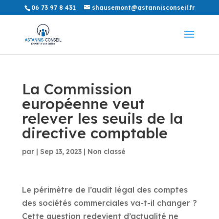
06 73 97 8 431
shausemont@astannisconseil.fr
La Commission
européenne veut
relever les seuils de la
directive comptable
par
|
Sep 13, 2023
|
Non classé
Le périmètre de l’audit légal des comptes
des sociétés commerciales va-t-il changer ?
Cette question redevient d’actualité ne