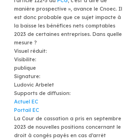
l’article 122-5 du
PCG
, c’est à dire de
manière prospective », avance le Cnoec. Il
est donc probable que ce sujet impacte à
la baisse les bénéfices nets comptables
2023 de certaines entreprises. Dans quelle
mesure ?
Visuel réduit:
Visibilite:
publique
Signature:
Ludovic Arbelet
Supports de diffusion:
Actuel EC
Portail EC
La Cour de cassation a pris en septembre
2023 de nouvelles positions concernant le
droit à congés payés en cas d’arrêt