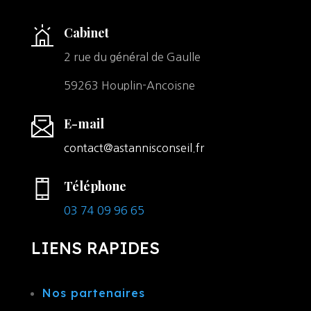
Cabinet
2 rue du général de Gaulle
59263 Houplin-Ancoisne
E-mail
contact@astannisconseil.fr
Téléphone
03 74 09 96 65
LIENS RAPIDES
Nos partenaires