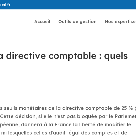
il.fr
Accueil
Outils de gestion
Nos expertise
a directive comptable : quels
 seuils monétaires de la directive comptable de 25 % 
Cette décision, si elle n’est pas bloquée par le Parleme
péenne, donnera à la France la liberté de modifier le
mi lesquelles celles d’audit légal des comptes et de