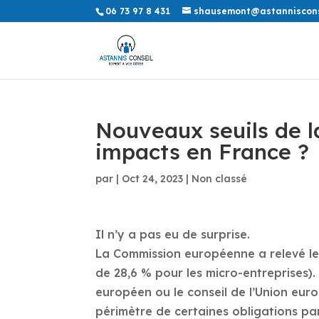
06 73 97 8 431
shausemont@astannisconse
Nouveaux seuils de l
impacts en France ?
par
|
Oct 24, 2023
|
Non classé
Il n’y a pas eu de surprise.
La Commission européenne a relevé les
de 28,6 % pour les micro-entreprises). 
européen ou le conseil de l’Union euro
périmètre de certaines obligations par