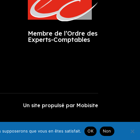
Membre de l’Ordre des
Experts-Comptables
Un site propulsé par
Mobisite
us supposerons que vous en êtes satisfait.
OK
Non