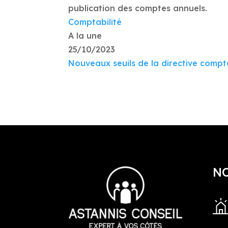
publication des comptes annuels.
Comptabilité
A la une
25/10/2023
Nouveaux seuils de la directive compt
N