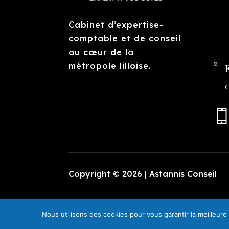
Cabinet d’expertise-
comptable et de conseil
au cœur de la
métropole lilloise.
c
Copyright © 2026 |
Astannis Conseil
Nous utilisons des cookies pour vous garantir la meilleure