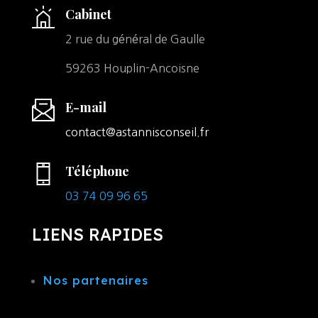
Cabinet
2 rue du général de Gaulle
59263 Houplin-Ancoisne
E-mail
contact@astannisconseil.fr
Téléphone
03 74 09 96 65
LIENS RAPIDES
Nos partenaires