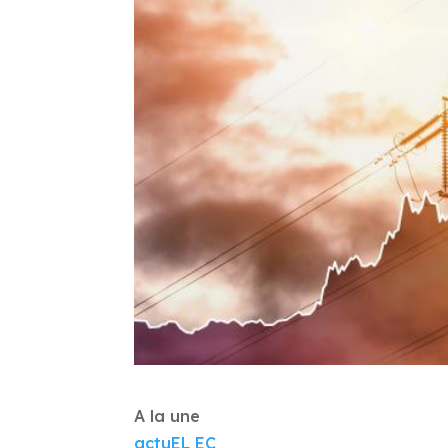
A la une
actuEL EC