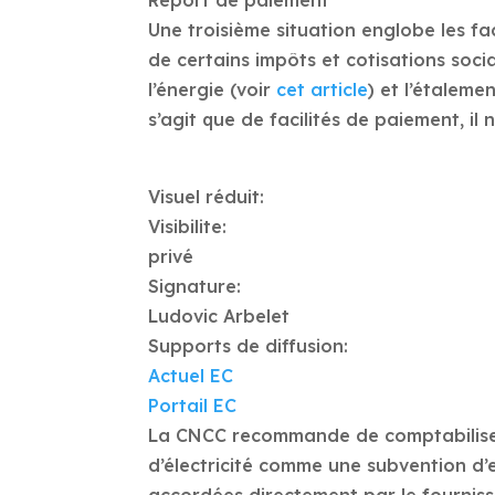
Report de paiement
Une troisième situation englobe les fa
de certains impôts et cotisations soci
l’énergie (voir
cet article
) et l’étalem
s’agit que de facilités de paiement, il
Visuel réduit:
Visibilite:
privé
Signature:
Ludovic Arbelet
Supports de diffusion:
Actuel EC
Portail EC
La CNCC recommande de comptabiliser 
d’électricité comme une subvention d’e