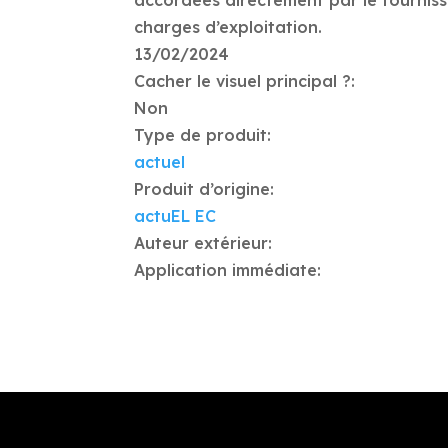
accordées directement par le fourniss
charges d’exploitation.
13/02/2024
Cacher le visuel principal ?:
Non
Type de produit:
actuel
Produit d’origine:
actuEL EC
Auteur extérieur:
Application immédiate: