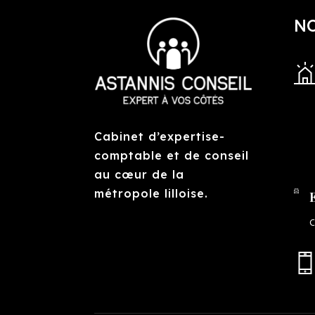
N
Cabinet d’expertise-
comptable et de conseil
au cœur de la
métropole lilloise.
c