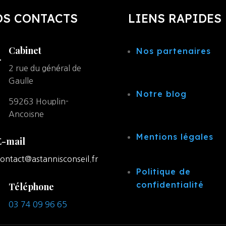
OS CONTACTS
LIENS RAPIDES
Cabinet
Nos partenaires
2 rue du général de
Gaulle
Notre blog
59263 Houplin-
Ancoisne
Mentions légales
E-mail
ontact@astannisconseil.fr
Politique de
confidentialité
Téléphone
03 74 09 96 65