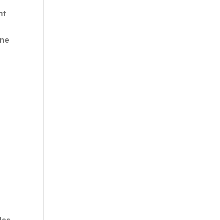
nt
 ne