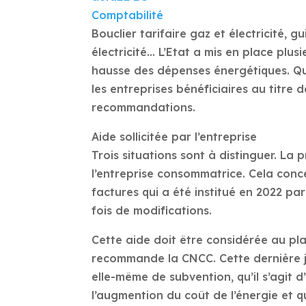
Comptabilité
Bouclier tarifaire gaz et électricité, 
électricité… L’Etat a mis en place plusi
hausse des dépenses énergétiques. Qu
les entreprises bénéficiaires au titre 
recommandations.
Aide sollicitée par l’entreprise
Trois situations sont à distinguer. La p
l’entreprise consommatrice. Cela conce
factures qui a été institué en 2022 pa
fois de modifications.
Cette aide doit être considérée au p
recommande la CNCC. Cette dernière just
elle-même de subvention, qu’il s’agit 
l’augmention du coût de l’énergie et 