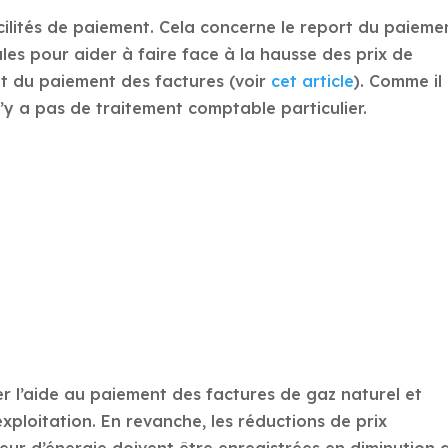
cilités de paiement. Cela concerne le report du paieme
ales pour aider à faire face à la hausse des prix de
ent du paiement des factures (voir
cet article
). Comme il
 n’y a pas de traitement comptable particulier.
l’aide au paiement des factures de gaz naturel et
xploitation. En revanche, les réductions de prix