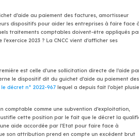
guichet d’aide au paiement des factures, amortisseur
eurs dispositifs pour aider les entreprises à faire face 
els traitements comptables doivent-être appliqués pa
de l’exercice 2023 ? La CNCC vient d’afficher ses
remière est celle d’une sollicitation directe de l’aide pa
rne le dispositif dit du guichet d’aide au paiement de
r
le décret n° 2022-967
lequel a depuis fait l’objet plusi
lan comptable comme une subvention d’exploitation,
ifie cette position par le fait que le décret la qualifi
d’une aide accordée par l’Etat pour faire face à
que son attribution prend en compte un excédent brut