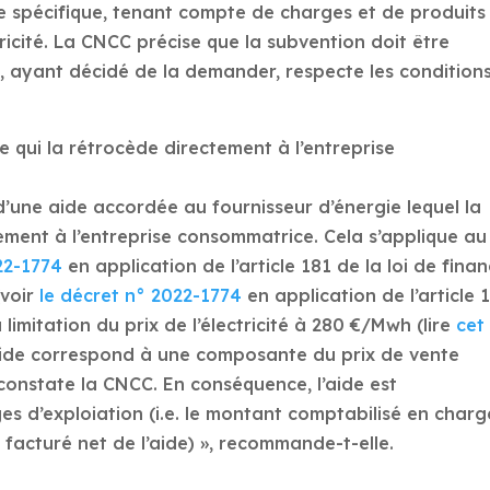
re spécifique, tenant compte de charges et de produits
tricité. La CNCC précise que la subvention doit être
e, ayant décidé de la demander, respecte les condition
 qui la rétrocède directement à l’entreprise
d’une aide accordée au fournisseur d’énergie lequel la
ment à l’entreprise consommatrice. Cela s’applique au
22-1774
en application de l’article 181 de la loi de fina
(voir
le décret n° 2022-1774
en application de l’article 
 limitation du prix de l’électricité à 280 €/Mwh (lire
cet
l’aide correspond à une composante du prix de vente
 constate la CNCC. En conséquence, l’aide est
es d’exploiation (i.e. le montant comptabilisé en charg
facturé net de l’aide) », recommande-t-elle.