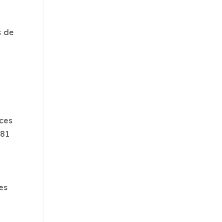
s de
nces
181
es