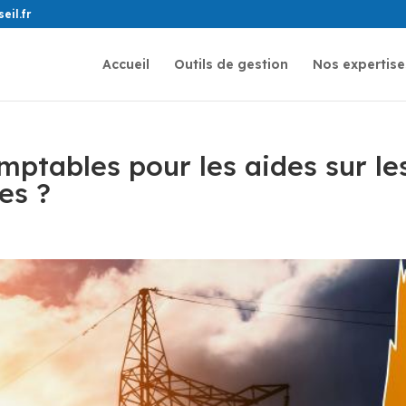
il.fr
Accueil
Outils de gestion
Nos expertise
mptables pour les aides sur le
es ?