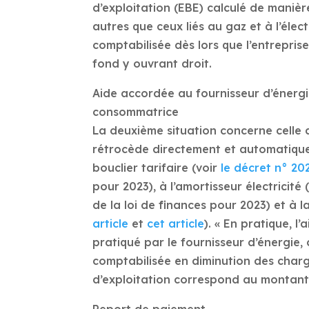
d’exploitation (EBE) calculé de maniè
autres que ceux liés au gaz et à l’élec
comptabilisée dès lors que l’entrepris
fond y ouvrant droit.
Aide accordée au fournisseur d’énergie
consommatrice
La deuxième situation concerne celle 
rétrocède directement et automatique
bouclier tarifaire (voir
le décret n° 20
pour 2023), à l’amortisseur électricité 
de la loi de finances pour 2023) et à la
article
et
cet article
). « En pratique, 
pratiqué par le fournisseur d’énergie,
comptabilisée en diminution des charg
d’exploitation correspond au montant 