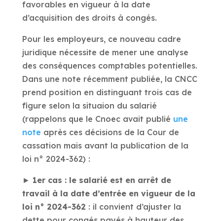
favorables en vigueur à la date
d’acquisition des droits à congés.
Pour les employeurs, ce nouveau cadre
juridique nécessite de mener une analyse
des conséquences comptables potentielles.
Dans une note récemment publiée, la CNCC
prend position en distinguant trois cas de
figure selon la situaion du salarié
(rappelons que le Cnoec avait publié
une
note
après ces décisions de la Cour de
cassation mais avant la publication de la
loi n° 2024-362) :
►
1er cas : le salarié est en arrêt de
travail à la date d’entrée en vigueur de la
loi n° 2024-362
: il convient d’ajuster la
dette pour congés payés à hauteur des