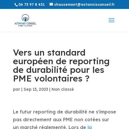
06 73 97 8 431
shausemont@astannisconseil.fr
Vers un standard
européen de reporting
de durabilité pour les
PME volontaires ?
par
|
Sep 13, 2023
|
Non classé
Le futur reporting de durabilité ne s’impose
pas directement aux PME non cotées sur
un marché réglementé. Lors de
la