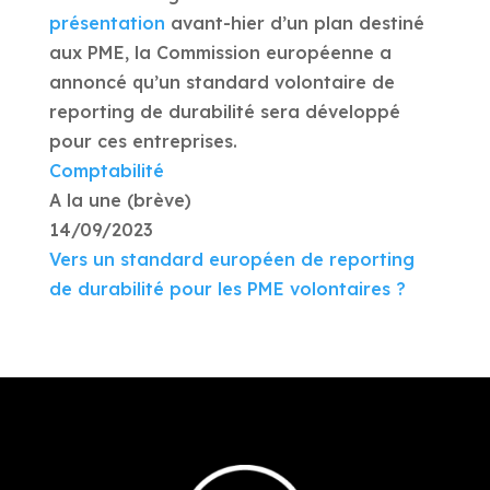
présentation
avant-hier d’un plan destiné
aux PME, la Commission européenne a
annoncé qu’un standard volontaire de
reporting de durabilité sera développé
pour ces entreprises.
Comptabilité
A la une (brève)
14/09/2023
Vers un standard européen de reporting
de durabilité pour les PME volontaires ?