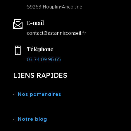
59263 Houplin-Ancoisne
E-mail
contact@astannisconseil.fr
Téléphone
03 74 09 96 65
LIENS RAPIDES
Nos partenaires
Notre blog