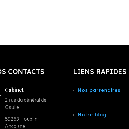
OS CONTACTS
LIENS RAPIDES
Cabinet
Nos partenaires
2 rue du général de
Gaulle
Notre blog
59263 Houplin-
Ancoisne