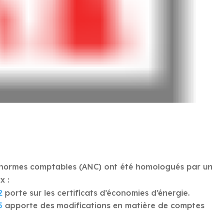
es normes comptables (ANC) ont été homologués par un
x :
2
porte sur les certificats d’économies d’énergie.
5
apporte des modifications en matière de comptes