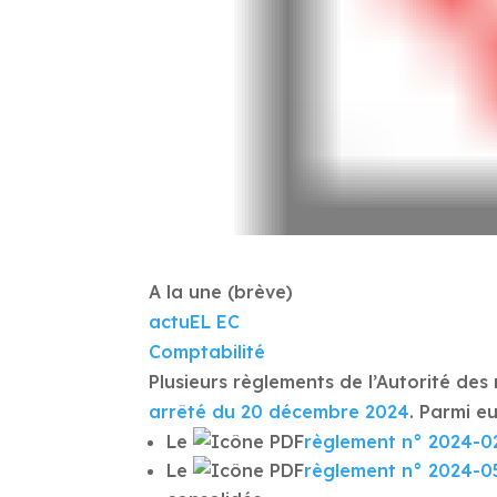
A la une (brève)
actuEL EC
Comptabilité
Plusieurs règlements de l’Autorité d
arrêté
du 20 décembre 2024
. Parmi eu
Le
règlement n° 2024-0
Le
règlement n° 2024-0